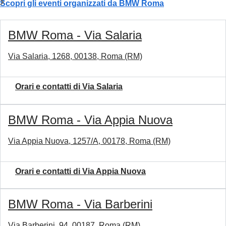
Scopri gli eventi organizzati da BMW Roma
BMW Roma - Via Salaria
Via Salaria, 1268, 00138, Roma (RM)
Orari e contatti di Via Salaria
BMW Roma - Via Appia Nuova
Via Appia Nuova, 1257/A, 00178, Roma (RM)
Orari e contatti di Via Appia Nuova
BMW Roma - Via Barberini
Via Barberini, 94, 00187, Roma (RM)