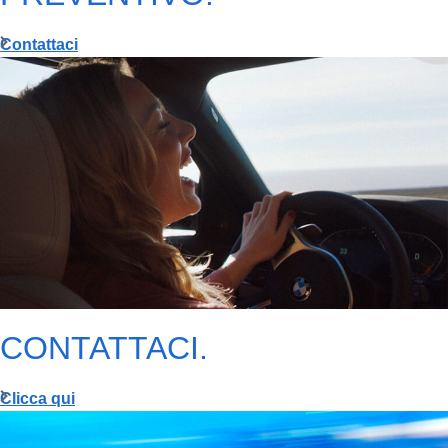
Contattaci
CONTATTACI.
Clicca qui