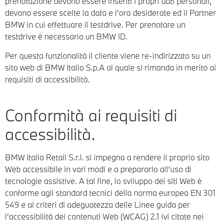
prenotazione devono essere inseriti i propri dati personali,
devono essere scelte la data e l’ora desiderate ed il Partner
BMW in cui effettuare il testdrive. Per prenotare un
testdrive è necessario un BMW ID.
Per questa funzionalità il cliente viene re-indirizzato su un
sito web di BMW Italia S.p.A al quale si rimanda in merito ai
requisiti di accessibilità.
Conformità ai requisiti di
accessibilità.
BMW Italia Retail S.r.l. si impegna a rendere il proprio sito
Web accessibile in vari modi e a prepararlo all’uso di
tecnologie assistive. A tal fine, lo sviluppo dei siti Web è
conforme agli standard tecnici della norma europea EN 301
549 e ai criteri di adeguatezza delle Linee guida per
l’accessibilità dei contenuti Web (WCAG) 2.1 ivi citate nei